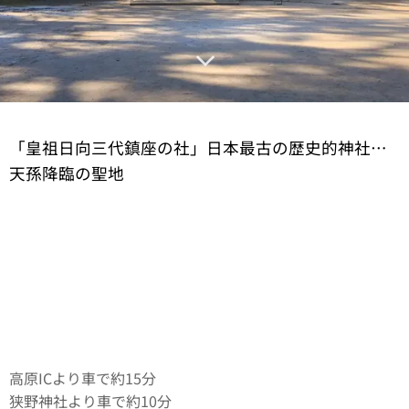
「皇祖日向三代鎮座の社」日本最古の歴史的神社…
天孫降臨の聖地
高原ICより車で約15分
狭野神社より車で約10分